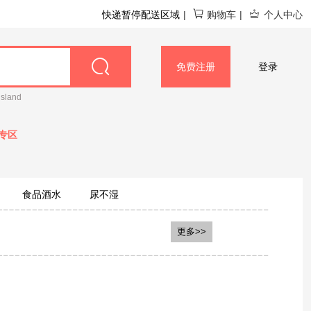
快递暂停配送区域
|
购物车
|
个人中心
免费注册
登录
island
专区
食品酒水
尿不湿
更多>>