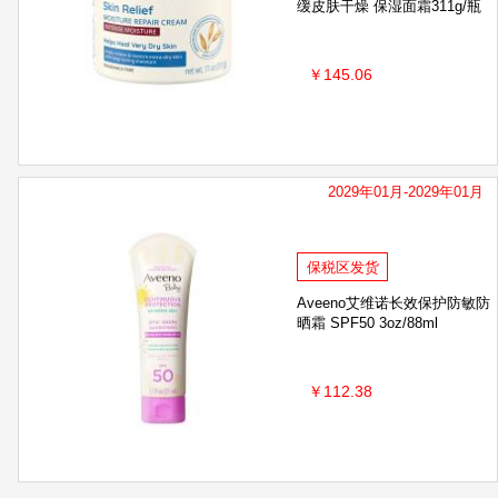
缓皮肤干燥 保湿面霜311g/瓶
￥145.06
2029年01月-2029年01月
保税区发货
Aveeno艾维诺长效保护防敏防
晒霜 SPF50 3oz/88ml
￥112.38