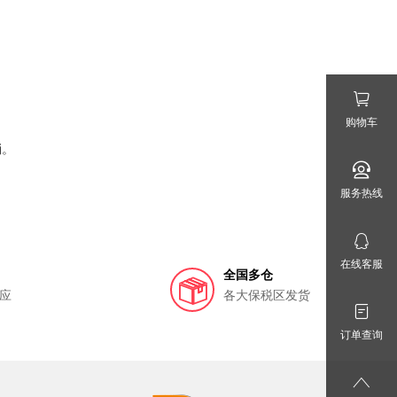
购物车
消。
服务热线
在线客服
全国多仓
应
各大保税区发货
订单查询