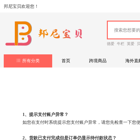
邦尼宝贝欢迎您！
德爱
牛栏
英爱
所有分类
首页
跨境商品
海外直
1、提示支付账户异常？
如您在支付时系统提示您支付账户异常，请您先检查一下您
2、货款已支付完成但是订单仍显示待付款状态？