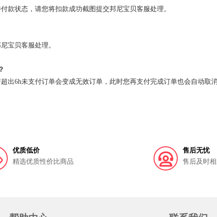
待付款状态，请您将扣款成功截图提交邦尼宝贝客服处理。
邦尼宝贝客服处理
。
？
若超出6h未支付订单会变成无效订单，此时您再支付完成订单也会自动取
优质低价
售后无忧
精选优质性价比商品
售后及时相