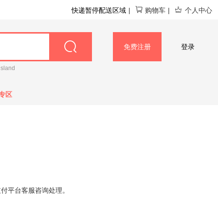
快递暂停配送区域
|
购物车
|
个人中心
免费注册
登录
island
专区
支付平台客服咨询处理。