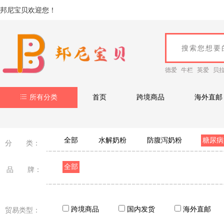
邦尼宝贝欢迎您！
德爱
牛栏
英爱
贝
所有分类
首页
跨境商品
海外直邮
全部
水解奶粉
防腹泻奶粉
糖尿病
分 类：
全部
品 牌：
跨境商品
国内发货
海外直邮
贸易类型：