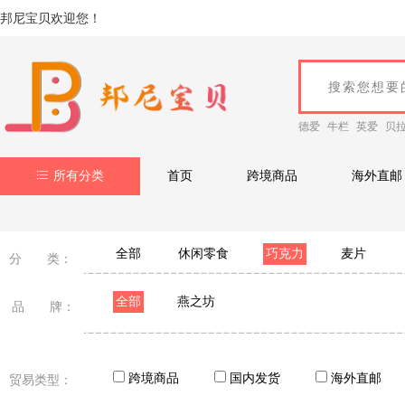
邦尼宝贝欢迎您！
德爱
牛栏
英爱
贝
所有分类
首页
跨境商品
海外直邮
全部
休闲零食
巧克力
麦片
分 类：
全部
燕之坊
品 牌：
跨境商品
国内发货
海外直邮
贸易类型：