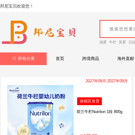
邦尼宝贝欢迎您！
德爱
牛栏
英爱
贝
所有分类
首页
跨境商品
海外直邮
2027年09月-2027年09月
保税区发货
荷兰牛栏Nutrilon 1段 800g