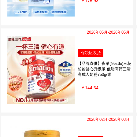
￥175.93
2028年05月-2028年05月
保税区发货
【品牌直供】雀巢(Nestle)三花
柏龄健心升级版 低脂高钙三清
高成人奶粉750g/罐
￥144.64
2028年02月-2028年03月