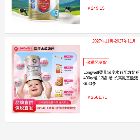
￥249.15
2027年11月-2027年11月
保税区发货
Longwell婴儿深度水解配方奶粉
400g/罐 12罐 赠 长高氨基酸液
体30条
￥2661.71