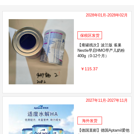
2028年01月-2028年02月
保税区发货
【瘪罐残次】波兰版 雀巢
Nestle早启HMO早产儿奶粉
400g（0-12个月）
￥115.37
2027年11月-2027年11月
海外发货
【德国直邮】德国Aptamil爱他