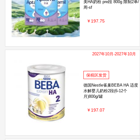
美HA奶粉 pre段 800g 限制2单/
周-sf
￥197.75
2027年10月-2027年10月
保税区发货
德国Nestle雀巢BEBA HA 适度
水解婴儿奶粉2段(6-12个
月)800g/罐
￥197.07