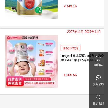
￥249.15
2027年11月-2027年11月
保税区发货
Longwell婴儿深度水解配方奶粉
400g/罐 3罐 赠 5条钙铁锌
购物车
￥665.56
服务热线
在线客服