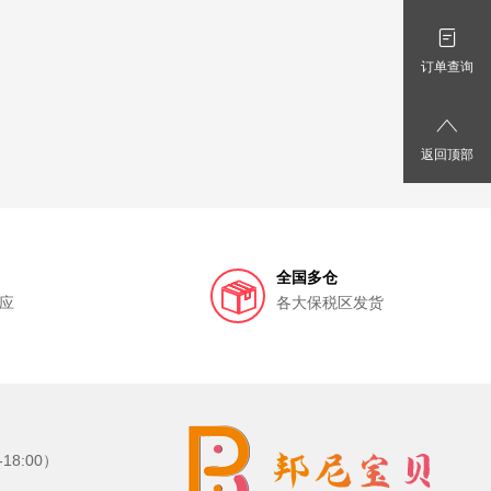
订单查询
返回顶部
全国多仓
应
各大保税区发货
8:00）