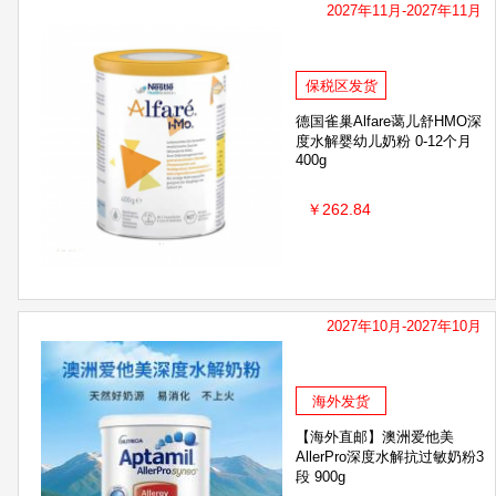
2027年11月-2027年11月
保税区发货
德国雀巢Alfare蔼儿舒HMO深
度水解婴幼儿奶粉 0-12个月
400g
￥262.84
2027年10月-2027年10月
海外发货
【海外直邮】澳洲爱他美
AllerPro深度水解抗过敏奶粉3
段 900g