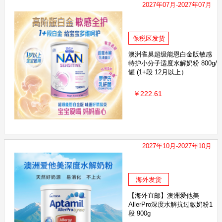
2027年07月-2027年07月
保税区发货
澳洲雀巢超级能恩白金版敏感
特护小分子适度水解奶粉 800g/
罐 (1+段 12月以上）
￥222.61
2027年10月-2027年10月
海外发货
【海外直邮】澳洲爱他美
AllerPro深度水解抗过敏奶粉1
段 900g