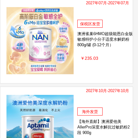
2027年07月-2027年07月
保税区发货
澳洲雀巢6HMO超级能恩白金版
敏感特护小分子适度水解奶粉
800g/罐 (0-12个月）
￥235.03
2027年10月-2027年10月
海外发货
【海外直邮】澳洲爱他美
AllerPro深度水解抗过敏奶粉2
段 900g