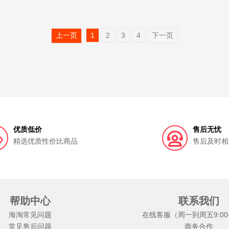
上一页
1
2
3
4
下一页
优质低价
售后无忧
精选优质性价比商品
售后及时相
帮助中心
联系我们
海淘常见问题
在线客服（周一到周五9:00-1
常见售后问题
商务合作