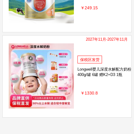
￥249.15
2027年11月-2027年11月
保税区发货
Longwell婴儿深度水解配方奶粉
400g/罐 6罐 赠K2+D3 1瓶
￥1330.8