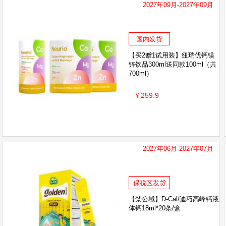
2027年09月-2027年09月
国内发货
【买2赠1试用装】纽瑞优钙镁
锌饮品300ml送同款100ml（共
700ml）
￥259.9
2027年06月-2027年07月
保税区发货
【禁公域】D-Cal/迪巧高峰钙液
体钙18ml*20条/盒