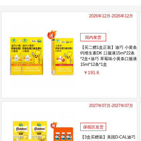
2026年12月-2026年12月
国内发货
【买二赠1盒正装】迪巧 小黄条
钙维生素DK 口服液15ml*22条
*2盒+迪巧 草莓味小黄条口服液
15ml*12条*1盒
￥191.6
2027年07月-2027年07月
保税区发货
【3盒买赠装】美国D-CAL迪巧