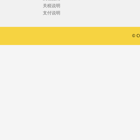
关税说明
支付说明
© 